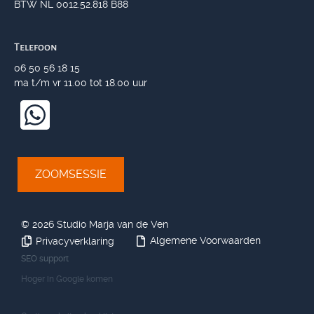
BTW NL 0012.52.818 B88
Telefoon
06 50 56 18 15
ma t/m vr 11.00 tot 18.00 uur
ZOOMSESSIE
©
2026 Studio Marja van de Ven
Algemene Voorwaarden
Privacyverklaring
SEO support
Hoger in Google komen