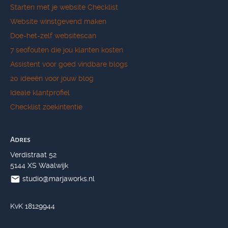
Starten met je website Checklist
Website winstgevend maken
Doe-het-zelf websitescan
7 seofouten die jou klanten kosten
Assistent voor goed vindbare blogs
20 ideeën voor jouw blog
Ideale klantprofiel
Checklist zoekintentie
Adres
Verdistraat 52
5144 XS Waalwijk
studio@marjaworks.nl
KvK 18129944