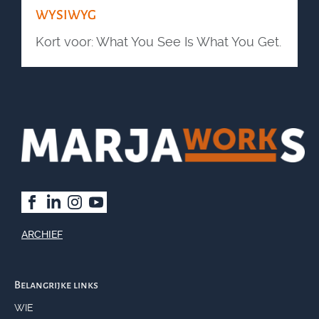
WYSIWYG
Kort voor: What You See Is What You Get.
ARCHIEF
Belangrijke links
WIE