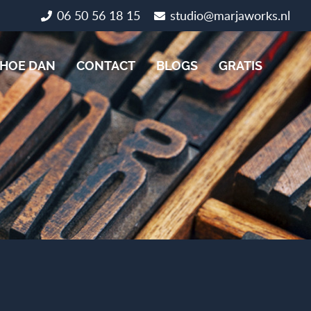
06 50 56 18 15
studio@marjaworks.nl
HOE DAN
CONTACT
BLOGS
GRATIS