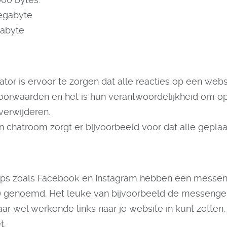
egabyte
gabyte
tor is ervoor te zorgen dat alle reacties op een web
voorwaarden en het is hun verantwoordelijkheid om 
verwijderen.
 chatroom zorgt er bijvoorbeeld voor dat alle geplaa
pps zoals Facebook en Instagram hebben een messen
 genoemd. Het leuke van bijvoorbeeld de messenger 
aar wel werkende links naar je website in kunt zetten.
t.