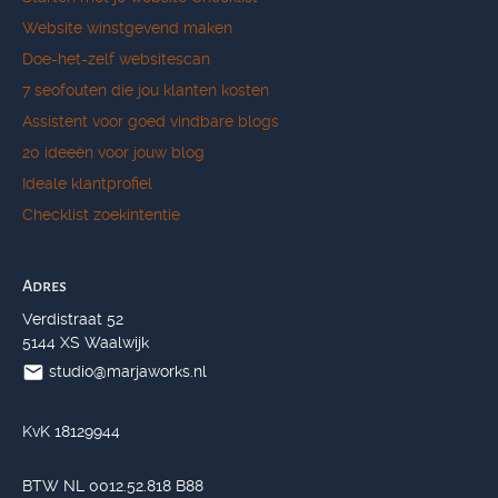
Website winstgevend maken
Doe-het-zelf websitescan
7 seofouten die jou klanten kosten
Assistent voor goed vindbare blogs
20 ideeën voor jouw blog
Ideale klantprofiel
Checklist zoekintentie
Adres
Verdistraat 52
5144 XS Waalwijk
studio@marjaworks.nl
KvK 18129944
BTW NL 0012.52.818 B88