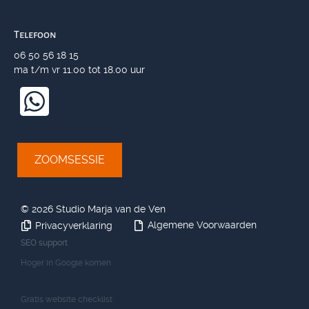
Telefoon
06 50 56 18 15
ma t/m vr 11.00 tot 18.00 uur
ZOOMSESSIE
©
2026 Studio Marja van de Ven
Algemene Voorwaarden
Privacyverklaring
SEO support
Hoger in Google komen
Gratis website checklist