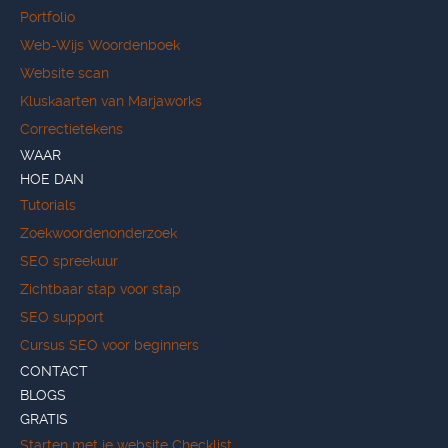
Portfolio
Web-Wijs Woordenboek
Website scan
Kluskaarten van Marjaworks
Correctietekens
WAAR
HOE DAN
Tutorials
Zoekwoordenonderzoek
SEO spreekuur
Zichtbaar stap voor stap
SEO support
Cursus SEO voor beginners
CONTACT
BLOGS
GRATIS
Starten met je website Checklist