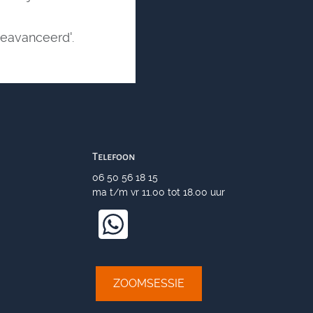
'Geavanceerd'.
Telefoon
06 50 56 18 15
ma t/m vr 11.00 tot 18.00 uur
ZOOMSESSIE