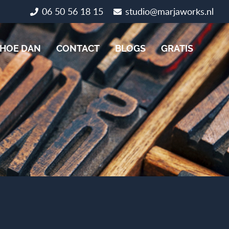
06 50 56 18 15
studio@marjaworks.nl
HOE DAN
CONTACT
BLOGS
GRATIS