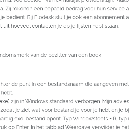
. Zij rekenen een bepaald bedrag voor hun service a
 je bedient. Bij Flodesk sluit je ook een abonnement a
t uit hoeveel contacten je op je lijsten hebt staan.
gendomsmerk van de bezitter van een boek.
 achter de punt in een bestandsnaam die aangeven me
 hebt.
.exe) zijn in Windows standaard verborgen. Mijn advie
, zodat je ziet wat voor bestand je voor je hebt en je b
rdig exe-bestand opent. Typ Windowstoets + R, typ i
druk op Enter. In het tabblad Weergave verwijder je het