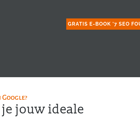
GRATIS E-BOOK '7 SEO F
n Google?
je jouw ideale