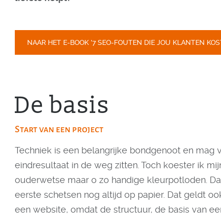
NAAR HET E-BOOK '7 SEO-FOUTEN DIE JOU KLANTEN KOS
De basis
Start van een project
Techniek is een belangrijke bondgenoot en mag v
eindresultaat in de weg zitten. Toch koester ik mij
ouderwetse maar o zo handige kleurpotloden. D
eerste schetsen nog altijd op papier. Dat geldt 
een website, omdat de structuur, de basis van e