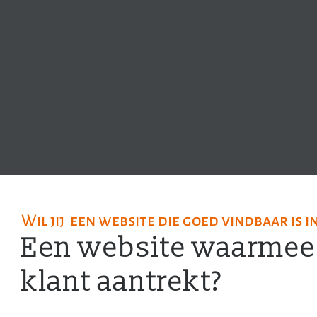
Wil jij een website die goed vindbaar is i
Een website waarmee 
klant aantrekt?