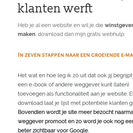
klanten werft
Heb je al een website en wil je die
winstgeve
maken
, download dan mijn gratis webhulp:
In zeven stappen naar een groeiende e-mai
Het wat en hoe leg ik zó uit dat ook jij begrijpt
een e-book of andere weggever kunt (laten)
toevoegen als functionaliteit aan je website. E
download laat je lijst met potentiële klanten g
Bovendien wordt je site meer bezocht naarmat
weggever promoot en zo word je ook nog ee
beter zichtbaar voor Google.