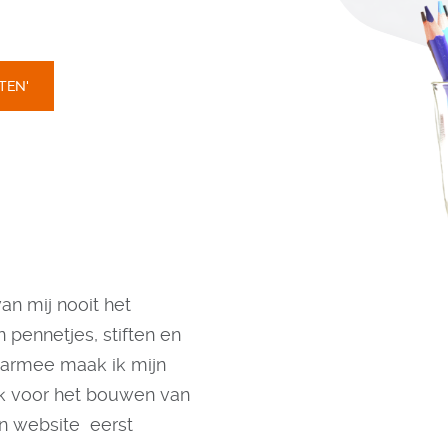
TEN'
an mij nooit het
n pennetjes, stiften en
aarmee maak ik mijn
ook voor het bouwen van
en website eerst