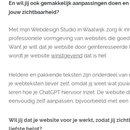
En wil jij ook gemakkelijk aanpassingen doen en
jouw zichtbaarheid?
Met mijn Webdesign Studio in Waalwijk zorg ik inm
professionele vormgeving van websites die goe
Want je wilt dat je website door geïnteresseerd
wordt je website
winstgevend
dat is het.
Heldere en pakkende teksten zijn onderdeel van mi
je webteksten liever zelf, omdat jij weet wat jouw i
leren hoe je ChatGPT hiervoor inzet. De website
eenvoudig zelf aanpassen, bijvoorbeeld met een 
Wil jij dat je website voor je werkt, zodat jij zich
liefste helpt?