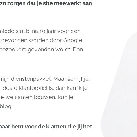
 zo zorgen dat je site meewerkt aan
iddels al bijna 10 jaar voor een
d gevonden worden door Google.
e bezoekers gevonden wordt. Dan
jn dienstenpakket. Maar schrijf je
deale klantprofiel is, dan kan ik je
 die we samen bouwen, kun je
blog.
tbaar bent voor de klanten die jij het