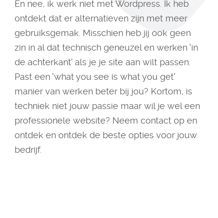
En nee, ik werk niet met Wordpress. Ik heb
ontdekt dat er alternatieven zijn met meer
gebruiksgemak. Misschien heb jij ook geen
zin in al dat technisch geneuzel en werken 'in
de achterkant' als je je site aan wilt passen.
Past een 'what you see is what you get'
manier van werken beter bij jou? Kortom, is
techniek niet jouw passie maar wil je wel een
professionele website? Neem contact op en
ontdek en ontdek de beste opties voor jouw
bedrijf.