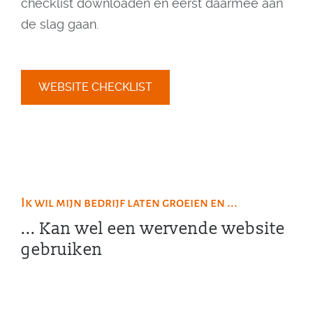
checklist downloaden en eerst daarmee aan
de slag gaan.
WEBSITE CHECKLIST
Ik wil mijn bedrijf laten groeien en ...
... Kan wel een wervende website
gebruiken