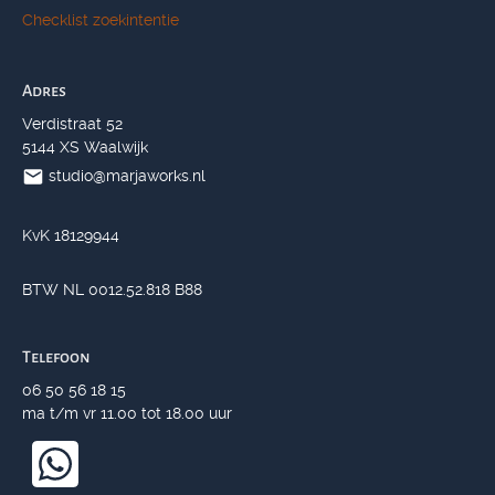
Checklist zoekintentie
Adres
Verdistraat 52
5144 XS Waalwijk
studio@marjaworks.nl
KvK 18129944
BTW NL 0012.52.818 B88
Telefoon
06 50 56 18 15
ma t/m vr 11.00 tot 18.00 uur