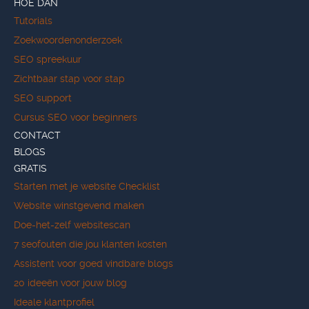
HOE DAN
Tutorials
Zoekwoordenonderzoek
SEO spreekuur
Zichtbaar stap voor stap
SEO support
Cursus SEO voor beginners
CONTACT
BLOGS
GRATIS
Starten met je website Checklist
Website winstgevend maken
Doe-het-zelf websitescan
7 seofouten die jou klanten kosten
Assistent voor goed vindbare blogs
20 ideeën voor jouw blog
Ideale klantprofiel