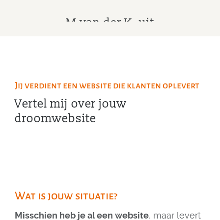
M.van der K. uit
Rotterdam
mei 2026
Jij verdient een website die klanten oplevert
Vertel mij over jouw
droomwebsite
Wat is jouw situatie?
Misschien heb je al een website
, maar levert