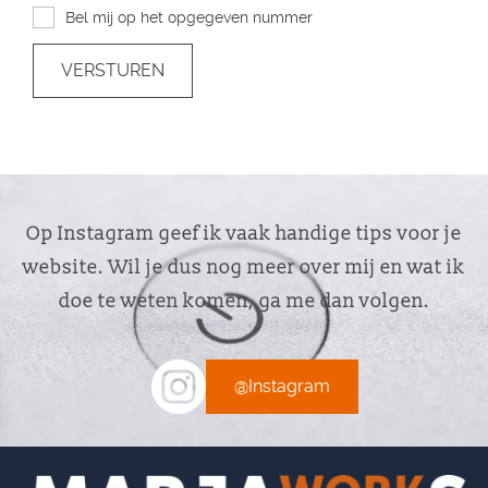
Bel mij op het opgegeven nummer
VERSTUREN
Op Instagram geef ik vaak handige tips voor je
website. Wil je dus nog meer over mij en wat ik
doe te weten komen, ga me dan volgen.
@Instagram