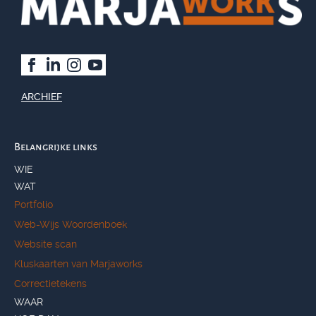
ARCHIEF
Belangrijke links
WIE
WAT
Portfolio
Web-Wijs Woordenboek
Website scan
Kluskaarten van Marjaworks
Correctietekens
WAAR