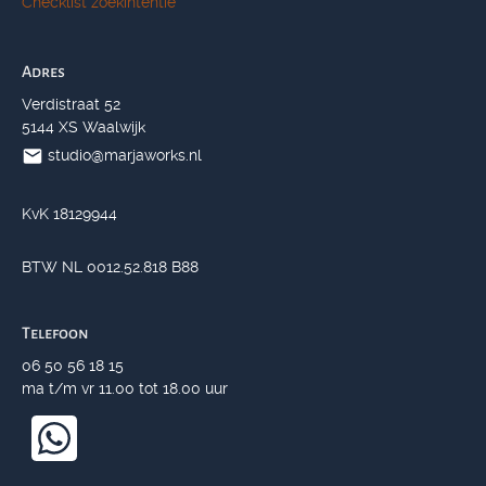
Checklist zoekintentie
Adres
Verdistraat 52
5144 XS Waalwijk
studio@marjaworks.nl
KvK 18129944
BTW NL 0012.52.818 B88
Telefoon
06 50 56 18 15
ma t/m vr 11.00 tot 18.00 uur