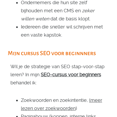
Ondernemers die hun site zelf
bijhouden met een CMS en
zeker
willen weten
dat de basis klopt.
Iedereen die sneller wil schrijven met
een vaste kapstok.
Mijn cursus SEO voor beginnners
Wil je de strategie van SEO stap‑voor‑stap
leren? In mijn
SEO‑cursus voor beginners
behandel ik:
Zoekwoorden en zoekintentie,
(meer
lezen over zoekwoorden
)
Paginabouw (koppen, interne links,