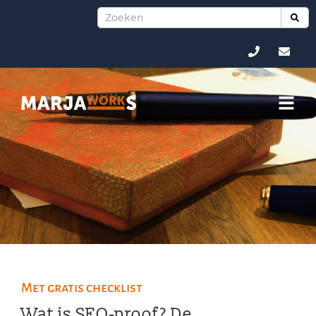
Met gratis checklist
Wat is SEO‑proof? De