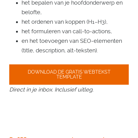
het bepalen van je hoofdonderwerp en
belofte,
het ordenen van koppen (H1–H3),
het formuleren van call‑to‑actions,
en het toevoegen van SEO‑elementen
(title, description, alt‑teksten).
DOWNLOAD DE GRATIS WEBTEKST
TEMPLATE
Direct in je inbox. Inclusief uitleg.