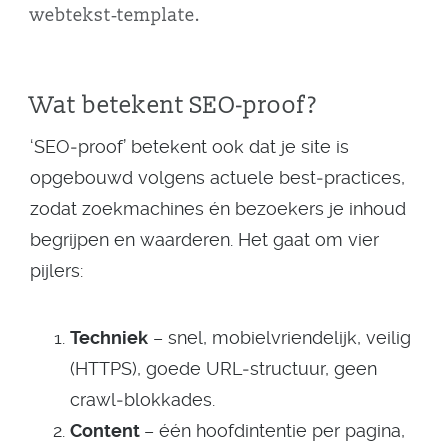
webtekst‑template.
Wat betekent SEO-proof?
‘SEO‑proof’ betekent ook dat je site is
opgebouwd volgens actuele best‑practices,
zodat zoekmachines én bezoekers je inhoud
begrijpen en waarderen. Het gaat om vier
pijlers:
Techniek
– snel, mobielvriendelijk, veilig
(HTTPS), goede URL‑structuur, geen
crawl‑blokkades.
Content
– één hoofdintentie per pagina,