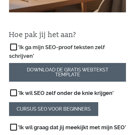
Hoe pak jij het aan?
'Ik ga mijn SEO-proof teksten zelf
schrijven'
DOWNLOAD DE GRATIS WEBTEKST
TEMPLATE
'Ik wil SEO zelf onder de knie krijgen'
CURSUS SEO VOOR BEGINNERS
'Ik wil graag dat jij meekijkt met mijn SEO'