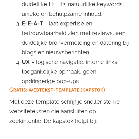
duidelijke H1–H2, natuurlijke keywords,
unieke en behulpzame inhoud.
E‑E‑A‑T
– laat expertise en
betrouwbaarheid zien met reviews, een
duidelijke bronvermelding en datering bij
blogs en nieuwsberichten.
UX
– logische navigatie, interne links,
toegankelijke opmaak, geen
opdringerige pop‑ups.
Gratis: webtekst‑template (kapstok)
Met deze template schrijf je sneller sterke
websiteteksten die aansluiten op
zoekintentie. De kapstok helpt bij: