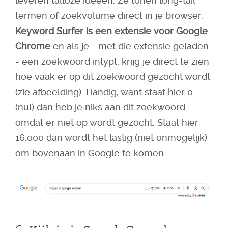
leveren talloze ideeën. Ze tonen long-tail
termen of zoekvolume direct in je browser.
Keyword Surfer is een extensie voor Google
Chrome
en als je - met die extensie geladen
- een zoekwoord intypt, krijg je direct te zien
hoe vaak er op dit zoekwoord gezocht wordt
(zie afbeelding). Handig, want staat hier 0
(nul) dan heb je niks aan dit zoekwoord
omdat er niet op wordt gezocht. Staat hier
16.000 dan wordt het lastig (niet onmogelijk)
om bovenaan in Google te komen.