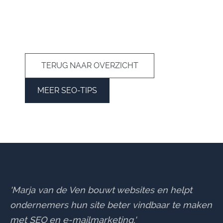
TERUG NAAR OVERZICHT
MEER SEO-TIPS
'Marja van de Ven bouwt websites en helpt
ondernemers hun site beter vindbaar te maken
met SEO en e-mailmarketing.'