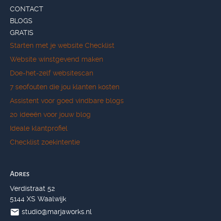
CONTACT
BLOGS
GRATIS
Starten met je website Checklist
Website winstgevend maken
Doe-het-zelf websitescan
7 seofouten die jou klanten kosten
Assistent voor goed vindbare blogs
20 ideeën voor jouw blog
Ideale klantprofiel
Checklist zoekintentie
Adres
Verdistraat 52
5144 XS Waalwijk
studio@marjaworks.nl