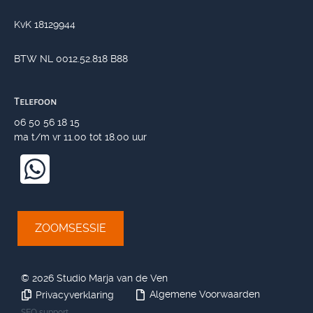
KvK 18129944
BTW NL 0012.52.818 B88
Telefoon
06 50 56 18 15
ma t/m vr 11.00 tot 18.00 uur
ZOOMSESSIE
©
2026 Studio Marja van de Ven
Algemene Voorwaarden
Privacyverklaring
SEO support