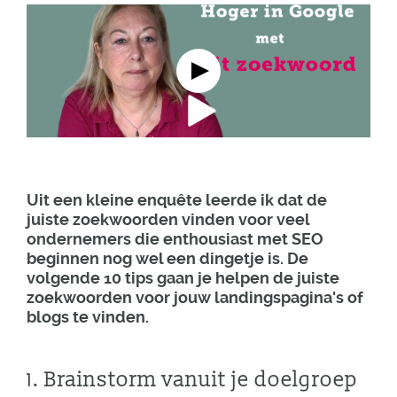
Uit een kleine enquête leerde ik dat de
juiste zoekwoorden vinden voor veel
ondernemers die enthousiast met SEO
beginnen nog wel een dingetje is. De
volgende 10 tips gaan je helpen de juiste
zoekwoorden voor jouw landingspagina's of
blogs te vinden.
1. Brainstorm vanuit je doelgroep