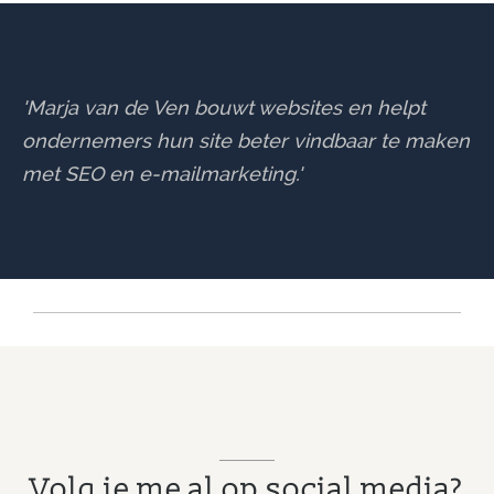
'Marja van de Ven bouwt websites en helpt
ondernemers hun site beter vindbaar te maken
met SEO en e-mailmarketing.'
Volg je me al op social media?