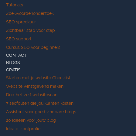
Tutorials
Zoekwoordenonderzoek
SEO spreekuur
Zichtbaar stap voor stap
SEO support
Cursus SEO voor beginners
CONTACT
BLOGS
GRATIS
Starten met je website Checklist
Website winstgevend maken
Doe-het-zelf websitescan
7 seofouten die jou klanten kosten
Assistent voor goed vindbare blogs
20 ideeën voor jouw blog
Ideale klantprofiel