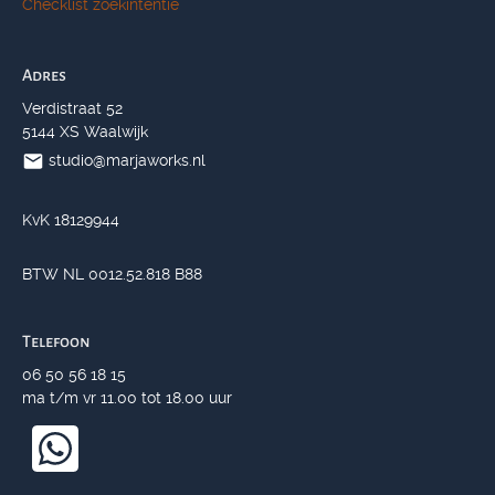
Checklist zoekintentie
Adres
Verdistraat 52
5144 XS Waalwijk
studio@marjaworks.nl
KvK 18129944
BTW NL 0012.52.818 B88
Telefoon
06 50 56 18 15
ma t/m vr 11.00 tot 18.00 uur