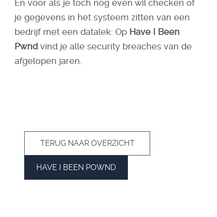
En voor als je toch nog even wil checken of
je gegevens in het systeem zitten van een
bedrijf met een datalek: Op
Have I Been
Pwnd
vind je alle security breaches van de
afgelopen jaren.
TERUG NAAR OVERZICHT
HAVE I BEEN POWND