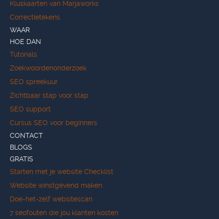
Kluskaarten van Marjaworks
Correctietekens
WAAR
HOE DAN
Tutorials
Zoekwoordenonderzoek
SEO spreekuur
Zichtbaar stap voor stap
SEO support
Cursus SEO voor beginners
CONTACT
BLOGS
GRATIS
Starten met je website Checklist
Website winstgevend maken
Doe-het-zelf websitescan
7 seofouten die jou klanten kosten