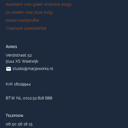
Assistent voor goed vindbare blogs
20 ideeën voor jouw blog
Ideale klantprofiel
Checklist zoekintentie
Adres
Verdistraat 52
5144 XS Waalwijk
studio@marjaworks.nl
KvK 18129944
BTW NL 0012.52.818 B88
Telefoon
06 50 56 18 15