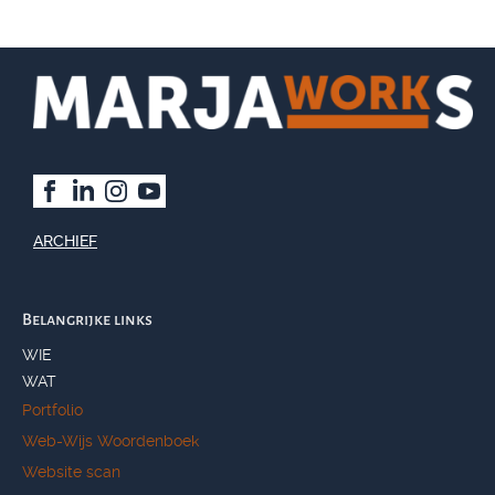
ARCHIEF
Belangrijke links
WIE
WAT
Portfolio
Web-Wijs Woordenboek
Website scan