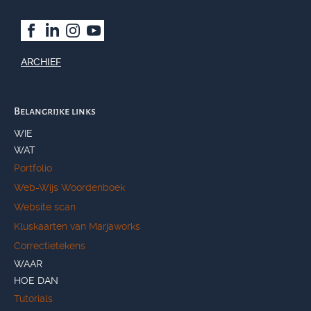
ARCHIEF
Belangrijke links
WIE
WAT
Portfolio
Web-Wijs Woordenboek
Website scan
Kluskaarten van Marjaworks
Correctietekens
WAAR
HOE DAN
Tutorials