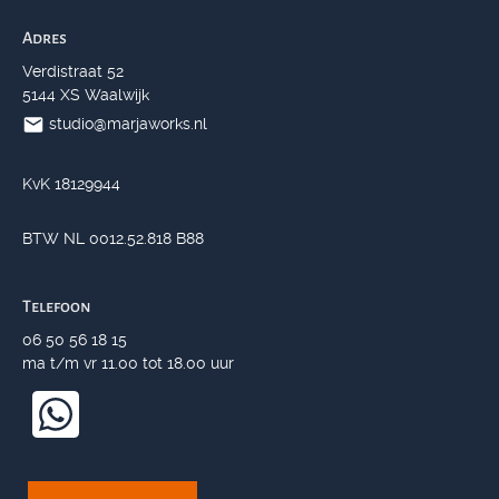
Adres
Verdistraat 52
5144 XS Waalwijk
studio@marjaworks.nl
KvK 18129944
BTW NL 0012.52.818 B88
Telefoon
06 50 56 18 15
ma t/m vr 11.00 tot 18.00 uur