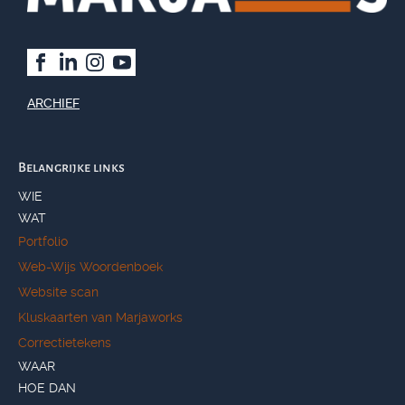
ARCHIEF
Belangrijke links
WIE
WAT
Portfolio
Web-Wijs Woordenboek
Website scan
Kluskaarten van Marjaworks
Correctietekens
WAAR
HOE DAN