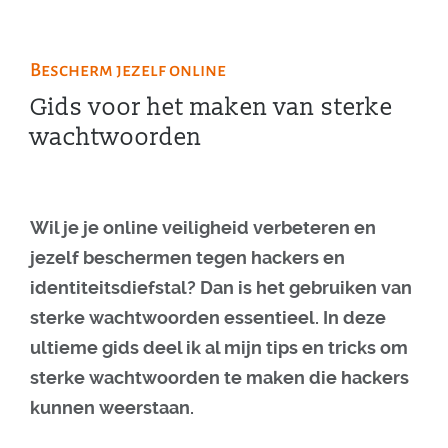
Bescherm jezelf online
Gids voor het maken van sterke
wachtwoorden
Wil je je online veiligheid verbeteren en
jezelf beschermen tegen hackers en
identiteitsdiefstal? Dan is het gebruiken van
sterke wachtwoorden essentieel. In deze
ultieme gids deel ik al mijn tips en tricks om
sterke wachtwoorden te maken die hackers
kunnen weerstaan.