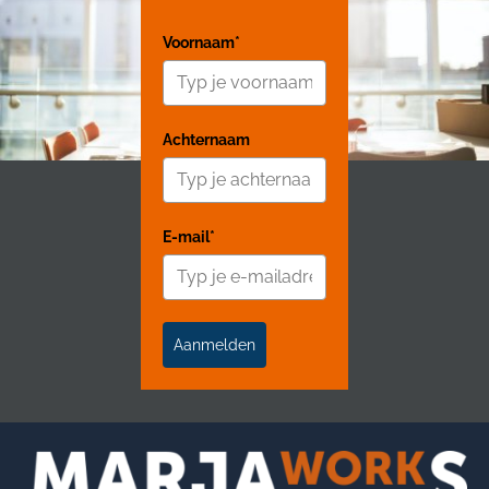
Voornaam*
Achternaam
E-mail*
Aanmelden