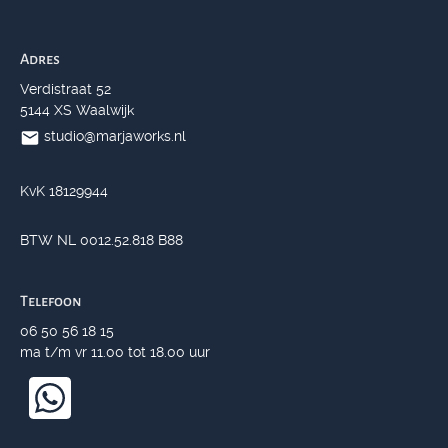
Adres
Verdistraat 52
5144 XS Waalwijk
studio@marjaworks.nl
KvK 18129944
BTW NL 0012.52.818 B88
Telefoon
06 50 56 18 15
ma t/m vr 11.00 tot 18.00 uur