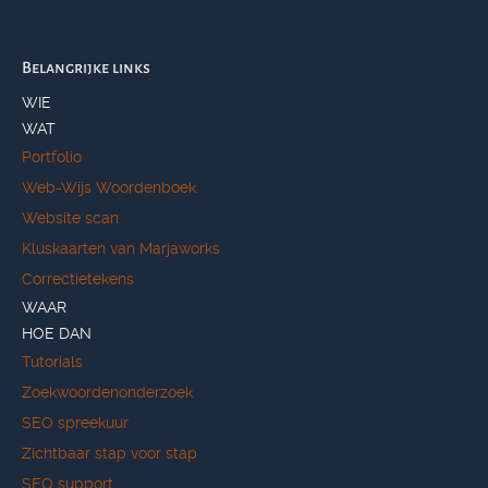
Belangrijke links
WIE
WAT
Portfolio
Web-Wijs Woordenboek
Website scan
Kluskaarten van Marjaworks
Correctietekens
WAAR
HOE DAN
Tutorials
Zoekwoordenonderzoek
SEO spreekuur
Zichtbaar stap voor stap
SEO support