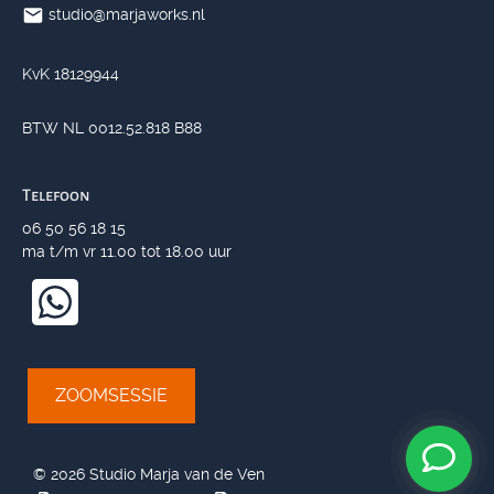
studio@marjaworks.nl
KvK 18129944
BTW NL 0012.52.818 B88
Telefoon
06 50 56 18 15
ma t/m vr 11.00 tot 18.00 uur
ZOOMSESSIE
©
2026 Studio Marja van de Ven