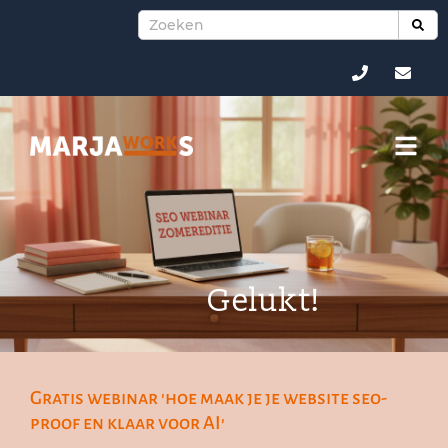
Gelukt!
Gratis webinar 'hoe maak je je website seo-
proof en klaar voor AI'