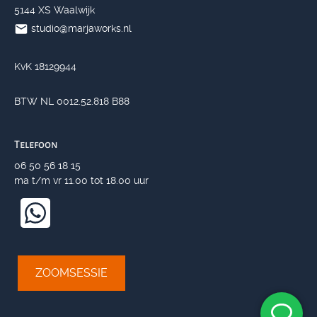
5144 XS Waalwijk
studio@marjaworks.nl
KvK 18129944
BTW NL 0012.52.818 B88
Telefoon
06 50 56 18 15
ma t/m vr 11.00 tot 18.00 uur
ZOOMSESSIE