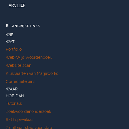
ARCHIEF
Belangrijke links
WIE
WAT
Portfolio
Web-Wijs Woordenboek
Website scan
Kluskaarten van Marjaworks
Correctietekens
WAAR
HOE DAN
Tutorials
Zoekwoordenonderzoek
SEO spreekuur
Zichtbaar stap voor stap