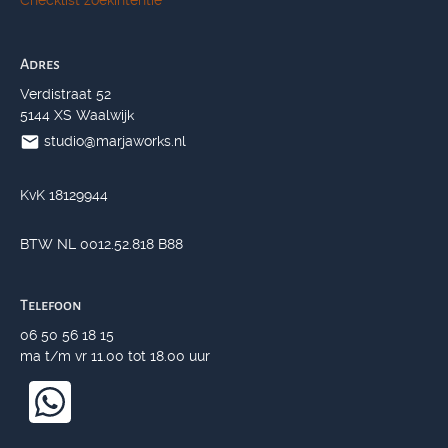
Checklist zoekintentie
Adres
Verdistraat 52
5144 XS Waalwijk
studio@marjaworks.nl
KvK 18129944
BTW NL 0012.52.818 B88
Telefoon
06 50 56 18 15
ma t/m vr 11.00 tot 18.00 uur