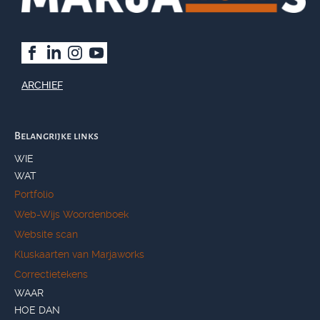
ARCHIEF
Belangrijke links
WIE
WAT
Portfolio
Web-Wijs Woordenboek
Website scan
Kluskaarten van Marjaworks
Correctietekens
WAAR
HOE DAN