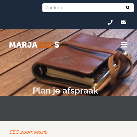
Plan je afspraak
SEO zoomsessie