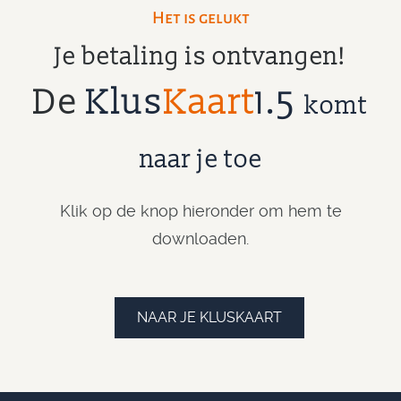
Het is gelukt
Je betaling is ontvangen!
De
Klus
Kaart
1.5
komt
naar je toe
Klik op de knop hieronder om hem te
downloaden.
NAAR JE KLUSKAART