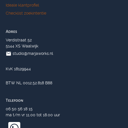
Ideale klantprofiel
Checklist zoekintentie
Adres
Verdistraat 52
5144 XS Waalwijk
studio@marjaworks.nl
KvK 18129944
BTW NL 0012.52.818 B88
Telefoon
06 50 56 18 15
ma t/m vr 11.00 tot 18.00 uur