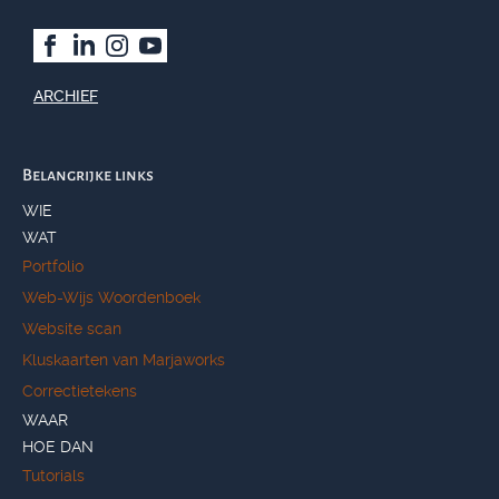
ARCHIEF
Belangrijke links
WIE
WAT
Portfolio
Web-Wijs Woordenboek
Website scan
Kluskaarten van Marjaworks
Correctietekens
WAAR
HOE DAN
Tutorials