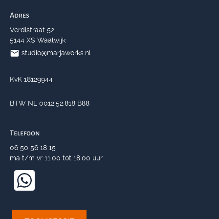
Adres
Verdistraat 52
5144 XS Waalwijk
studio@marjaworks.nl
KvK 18129944
BTW NL 0012.52.818 B88
Telefoon
06 50 56 18 15
ma t/m vr 11.00 tot 18.00 uur