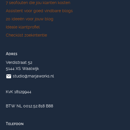
7 seofouten die jou klanten kosten
Assistent voor goed vindbare blogs
20 ideeën voor jouw blog
Ideale klantprofiel
Checklist zoekintentie
Adres
Verdistraat 52
5144 XS Waalwijk
studio@marjaworks.nl
KvK 18129944
BTW NL 0012.52.818 B88
Telefoon