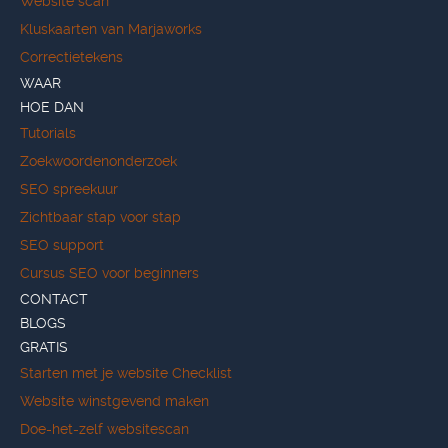
Website scan
Kluskaarten van Marjaworks
Correctietekens
WAAR
HOE DAN
Tutorials
Zoekwoordenonderzoek
SEO spreekuur
Zichtbaar stap voor stap
SEO support
Cursus SEO voor beginners
CONTACT
BLOGS
GRATIS
Starten met je website Checklist
Website winstgevend maken
Doe-het-zelf websitescan