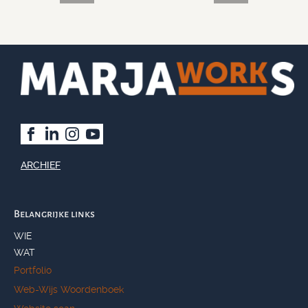
ARCHIEF
Belangrijke links
WIE
WAT
Portfolio
Web-Wijs Woordenboek