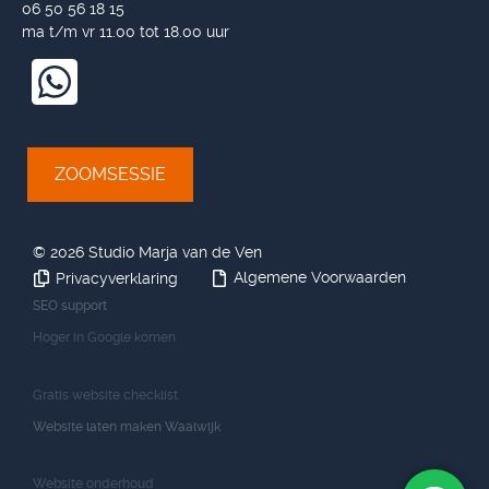
06 50 56 18 15
ma t/m vr 11.00 tot 18.00 uur
ZOOMSESSIE
©
2026 Studio Marja van de Ven
Algemene Voorwaarden
Privacyverklaring
SEO support
Hoger in Google komen
Gratis website checklist
Website laten maken Waalwijk
Website onderhoud