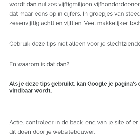
wordt dan nul zes vijftigmiljoen vijfhonderdeene
dat maar eens op in cijfers. In groepjes van steeds
zesenvijftig achttien vijftien. Veel makkelijker toc
Gebruik deze tips niet alleen voor je slechtzie
En waarom is dat dan?
Als je deze tips gebruikt, kan Google je pagina's
vindbaar wordt.
Actie: controleer in de back-end van je site of er 
dit doen door je websitebouwer.