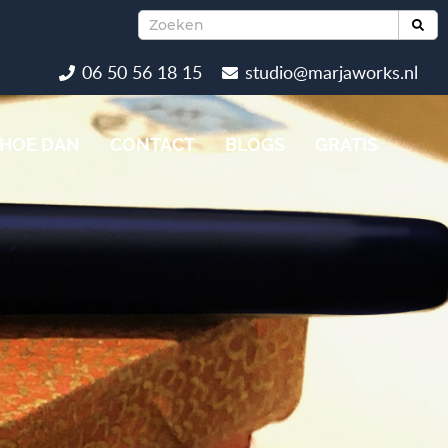
06 50 56 18 15
studio@marjaworks.nl
HOE DAN
CONTACT
BLOGS
GRATIS