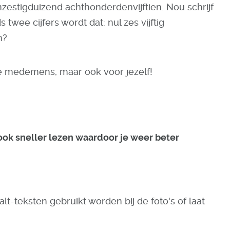
nzestigduizend achthonderdenvijftien. Nou schrijf
 twee cijfers wordt dat: nul zes vijftig
h?
nde medemens, maar ook voor jezelf!
 ook sneller lezen waardoor je weer beter
alt-teksten gebruikt worden bij de foto's of laat