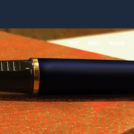
WIE
WAT
WAAR