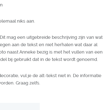
en
elemaal niks aan.
. Dit mag een uitgebreide beschrijving zijn van wat
oegen aan de tekst en niet herhalen wat daar al
e foto naast Anneke bezig is met het vullen van een
el bij gebruikt dat in de tekst wordt genoemd.
ecoratie, vul je de alt-tekst niet in. De informatie
worden. Graag zelfs.