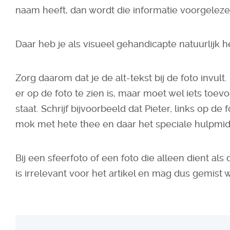
naam heeft, dan wordt die informatie voorgelez
Daar heb je als visueel gehandicapte natuurlijk h
Zorg daarom dat je de alt-tekst bij de foto invult
er op de foto te zien is, maar moet wel iets toev
staat. Schrijf bijvoorbeeld dat Pieter, links op d
mok met hete thee en daar het speciale hulpmidd
Bij een sfeerfoto of een foto die alleen dient als d
is irrelevant voor het artikel en mag dus gemist 