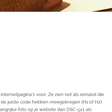
nternetpagina's voor. Ze zien net als iemand die
e de juiste code hebben meegekregen (H1 of H2).
langrijke foto op je website dan DSC-521 als