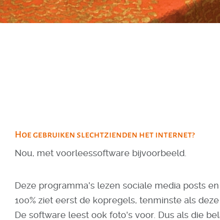
Hoe gebruiken slechtzienden het internet?
Nou, met voorleessoftware bijvoorbeeld.
Deze programma's lezen sociale media posts en i
100% ziet eerst de kopregels, tenminste als dez
De software leest ook foto's voor. Dus als die be