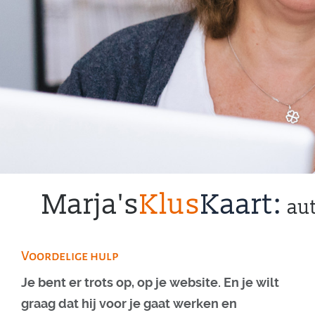
Marja's
Klus
Kaart:
au
Voordelige hulp
Je bent er trots op, op je website. En je wilt
graag dat hij voor je gaat werken en