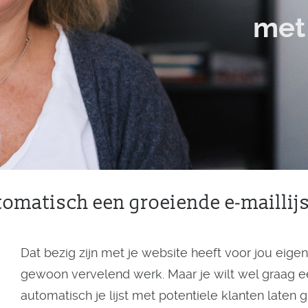
met 
tomatisch een groeiende e-maillij
Dat bezig zijn met je website heeft voor jou eigenli
gewoon vervelend werk. Maar je wilt wel graag 
automatisch je lijst met potentiele klanten laten