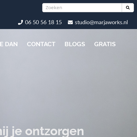
06 50 56 18 15
studio@marjaworks.nl
E DAN
CONTACT
BLOGS
GRATIS
ij je ontzorgen