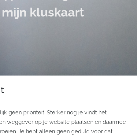
mijn kluskaart
st
jk geen prioriteit. Sterker nog je vindt het
een weggever op je website plaatsen en daarmee
 groeien. Je hebt alleen geen geduld voor dat