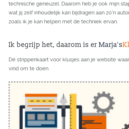
technische geneuzel. Daarom heb je ook mijn sta
wat jij zelf inhoudelijk kan bijdragen aan zo'n 
zoals ik je kan helpen met de techniek ervan.
Ik begrijp het, daarom is er
Marja's
K
Dé strippenkaart voor klusjes aan je website waar j
vind om te doen.