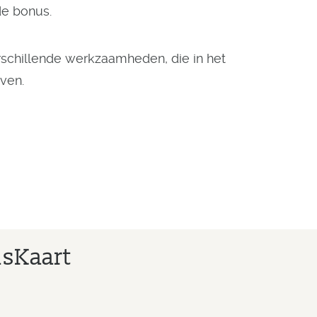
de bonus.
rschillende werkzaamheden, die in het
ven.
usKaart