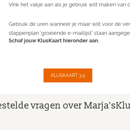
Vink het vakje aan als je gebruik wilt maken van 
Gebruik de uren wanneer je maar wilt voor de ve
stappenplan 'groeiende e-maillijst' staan aangege
Schaf jouw KlusKaart hieronder aan.
KLUSKAART 3.5
estelde vragen over Marja'sKl