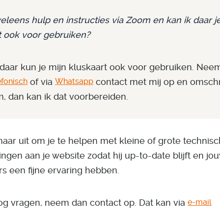
weleens hulp en instructies via Zoom en kan ik daar j
t ook voor gebruiken?
 daar kun je mijn kluskaart ook voor gebruiken. Nee
of via
contact met mij op en omschri
efonisch
Whatsapp
, dan kan ik dat voorbereiden.
rnaar uit om je te helpen met kleine of grote technis
ngen aan je website zodat hij up-to-date blijft en jo
s een fijne ervaring hebben.
og vragen, neem dan contact op. Dat kan via
e-mail