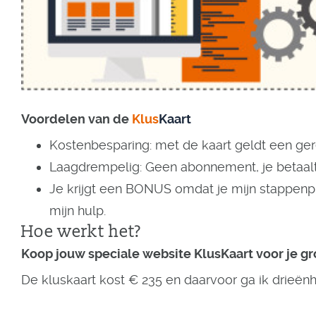
Voordelen van de
Klus
Kaart
Kostenbesparing: met de kaart geldt een ger
Laagdrempelig: Geen abonnement, je betaalt a
Je krijgt een BONUS omdat je mijn stappen
mijn hulp.
Hoe werkt het?
Koop jouw speciale website KlusKaart voor je gro
De kluskaart kost € 235 en daarvoor ga ik drieënh