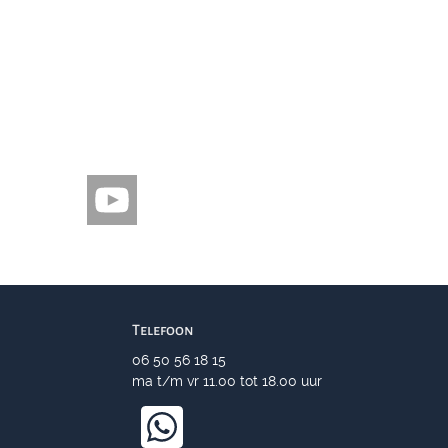
Telefoon
06 50 56 18 15
ma t/m vr 11.00 tot 18.00 uur