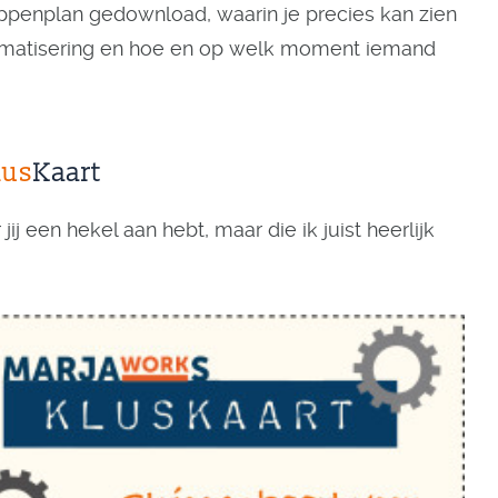
ppenplan gedownload, waarin je precies kan zien
automatisering en hoe en op welk moment iemand
lus
Kaart
ij een hekel aan hebt, maar die ik juist heerlijk