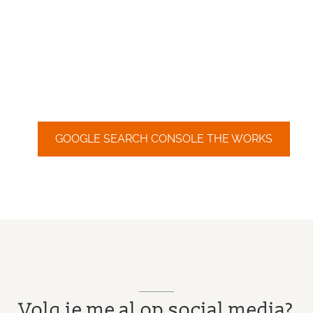
GOOGLE SEARCH CONSOLE THE WORKS
Volg je me al op social media?