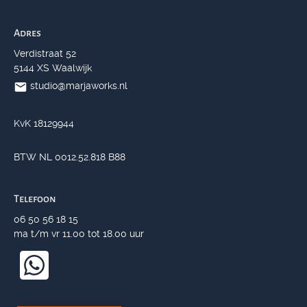
Adres
Verdistraat 52
5144 XS Waalwijk
studio@marjaworks.nl
KvK 18129944
BTW NL 0012.52.818 B88
Telefoon
06 50 56 18 15
ma t/m vr 11.00 tot 18.00 uur