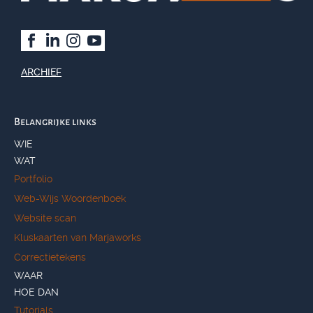
ARCHIEF
Belangrijke links
WIE
WAT
Portfolio
Web-Wijs Woordenboek
Website scan
Kluskaarten van Marjaworks
Correctietekens
WAAR
HOE DAN
Tutorials