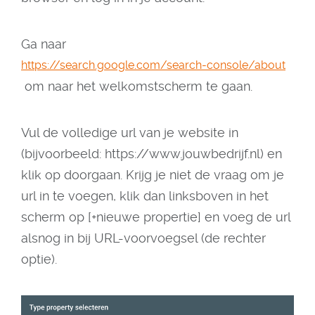
Ga naar
https://search.google.com/search-console/about
om naar het welkomstscherm te gaan.
Vul de volledige url van je website in
(bijvoorbeeld: https://www.jouwbedrijf.nl) en
klik op doorgaan. Krijg je niet de vraag om je
url in te voegen, klik dan linksboven in het
scherm op [+nieuwe propertie] en voeg de url
alsnog in bij URL-voorvoegsel (de rechter
optie).