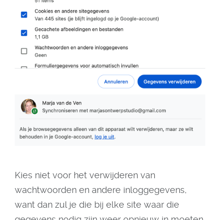
Kies niet voor het verwijderen van
wachtwoorden en andere inloggegevens,
want dan zul je die bij elke site waar die
gegevens nodig zijn weer opnieuw in moeten