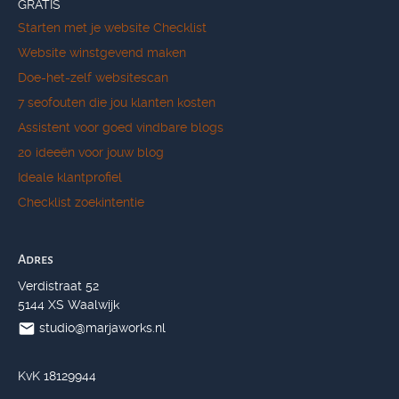
GRATIS
Starten met je website Checklist
Website winstgevend maken
Doe-het-zelf websitescan
7 seofouten die jou klanten kosten
Assistent voor goed vindbare blogs
20 ideeën voor jouw blog
Ideale klantprofiel
Checklist zoekintentie
Adres
Verdistraat 52
5144 XS Waalwijk
studio@marjaworks.nl
KvK 18129944