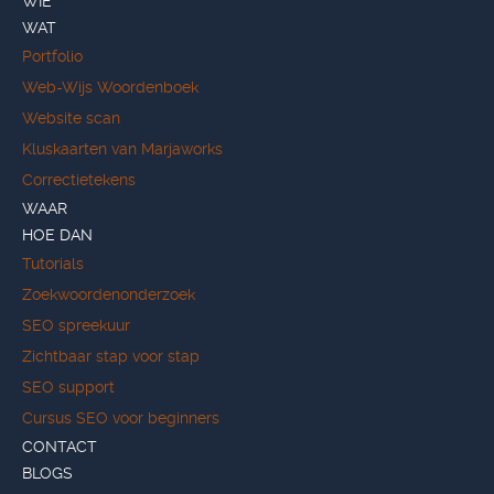
WIE
WAT
Portfolio
Web-Wijs Woordenboek
Website scan
Kluskaarten van Marjaworks
Correctietekens
WAAR
HOE DAN
Tutorials
Zoekwoordenonderzoek
SEO spreekuur
Zichtbaar stap voor stap
SEO support
Cursus SEO voor beginners
CONTACT
BLOGS