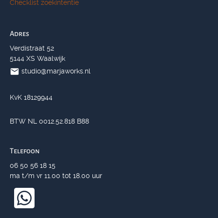
Checklist zoekintentie
Adres
Verdistraat 52
5144 XS Waalwijk
studio@marjaworks.nl
KvK 18129944
BTW NL 0012.52.818 B88
Telefoon
06 50 56 18 15
ma t/m vr 11.00 tot 18.00 uur