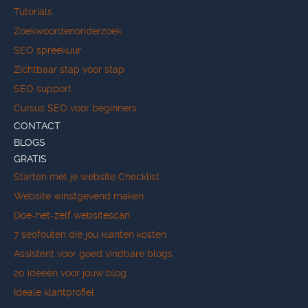
Tutorials
Zoekwoordenonderzoek
SEO spreekuur
Zichtbaar stap voor stap
SEO support
Cursus SEO voor beginners
CONTACT
BLOGS
GRATIS
Starten met je website Checklist
Website winstgevend maken
Doe-het-zelf websitescan
7 seofouten die jou klanten kosten
Assistent voor goed vindbare blogs
20 ideeën voor jouw blog
Ideale klantprofiel