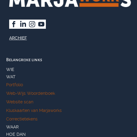
ARCHIEF
Belangrijke links
WIE
WAT
Portfolio
Web-Wijs Woordenboek
Website scan
Kluskaarten van Marjaworks
Correctietekens
WAAR
HOE DAN