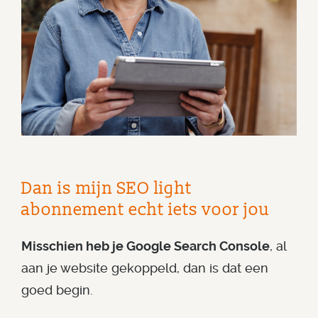
Dan is mijn SEO light
abonnement echt iets voor jou
Misschien heb je Google Search Console
, al
aan je website gekoppeld, dan is dat een
goed begin.