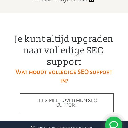
Je kunt altijd upgraden
naar volledige SEO
support
Wat houdt volledige SEO support
in?
LEES MEER OVER MIJN SEO
SUPPORT
2024 Studio Marja van de Ven