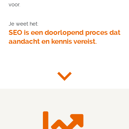
voor.
Je weet het:
SEO is een doorlopend proces dat
aandacht en kennis vereist
.