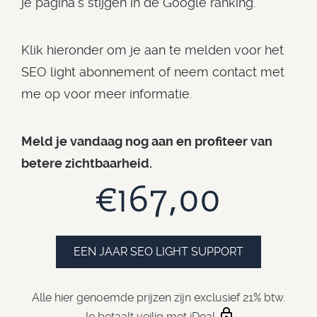
je pagina's stijgen in de Google ranking.
Klik hieronder om je aan te melden voor het
SEO light abonnement of neem contact met
me op voor meer informatie.
Meld je vandaag nog aan en profiteer van
betere zichtbaarheid.
€167,00
EEN JAAR SEO LIGHT SUPPORT
Alle hier genoemde prijzen zijn exclusief 21% btw.
Je betaalt veilig met iDeal