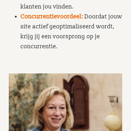
klanten jou vinden.
Concurrentievoordeel:
Doordat jouw
site actief geoptimaliseerd wordt,
krijg jij een voorsprong op je
concurrentie.